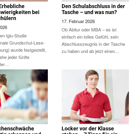
 Erhebliche
Den Schulabschluss in der
wierigkeiten bei
Tasche – und was nun?
hülern
17. Februar 2026
2026
Ob Abitur oder MBA – es ist
en Iglu-Studie
einfach ein tolles Gefühl, sein
ionale Grundschul-Lese-
Abschlusszeugnis in der Tasche
ung) wurde festgestellt,
zu haben und ab jetzt einen…
ahe jeder fünfte
sler…
echenschwäche
Locker vor der Klasse