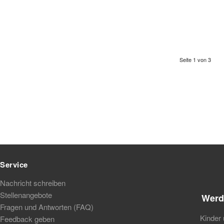
Seite 1 von 3
Service
Nachricht schreiben
Stellenangebote
Werd
Fragen und Antworten (FAQ)
Kinder 
Feedback geben