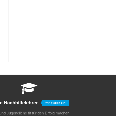
e Nachhilfelehrer
Wir stellen ein!
und Jugendliche fit für den Erfolg machen.