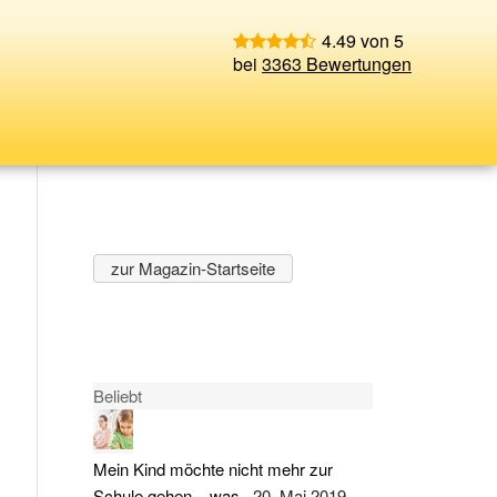
4.49 von 5
bei
3363 Bewertungen
zur Magazin-Startseite
Beliebt
Mein Kind möchte nicht mehr zur
Schule gehen – was...
20. Mai 2019 -