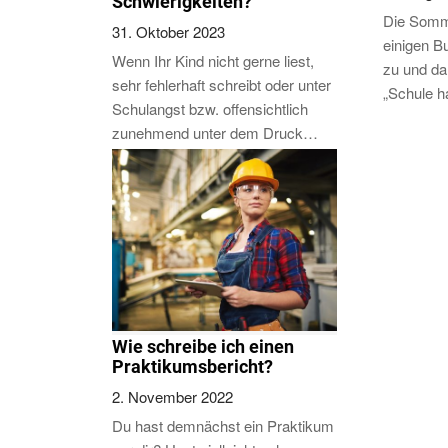
Schwierigkeiten?
Die Somme
31. Oktober 2023
einigen 
Wenn Ihr Kind nicht gerne liest,
zu und da
sehr fehlerhaft schreibt oder unter
„Schule 
Schulangst bzw. offensichtlich
zunehmend unter dem Druck…
Wie schreibe ich einen
Praktikumsbericht?
2. November 2022
Du hast demnächst ein Praktikum