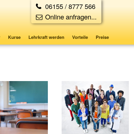
06155 / 8777 566
Online anfragen...
r
Kurse
Lehrkraft werden
Vorteile
Preise