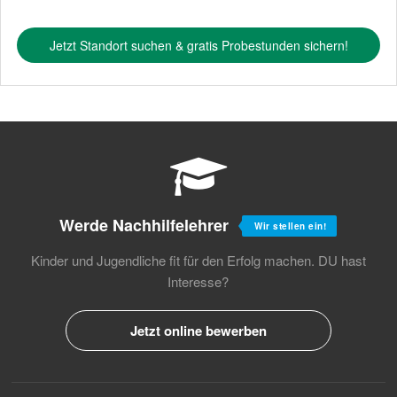
Jetzt Standort suchen & gratis Probestunden sichern!
Werde Nachhilfelehrer
Wir stellen ein!
Kinder und Jugendliche fit für den Erfolg machen.
DU hast
Interesse?
Jetzt online bewerben