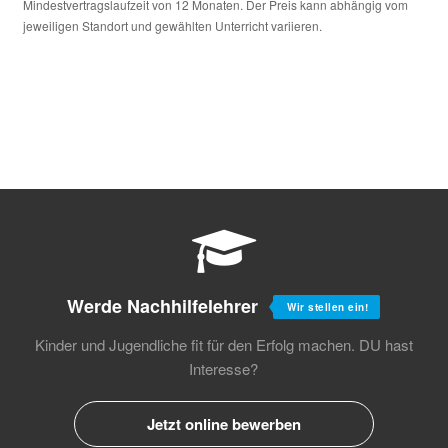
Mindestvertragslaufzeit von 12 Monaten. Der Preis kann abhängig vom
jeweiligen Standort und gewählten Unterricht variieren.
Werde Nachhilfelehrer
Wir stellen ein!
Kinder und Jugendliche fit für den Erfolg machen.
DU hast
Interesse?
Jetzt online bewerben