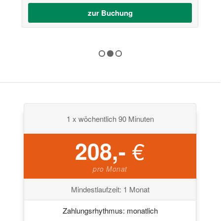
zur Buchung
1 x wöchentlich 90 Minuten
€
208,-
pro Monat
Mindestlaufzeit: 1 Monat
Zahlungsrhythmus: monatlich