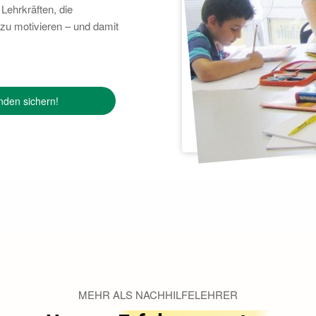
Lehrkräften, die
 zu motivieren – und damit
nden sichern!
MEHR ALS NACHHILFELEHRER