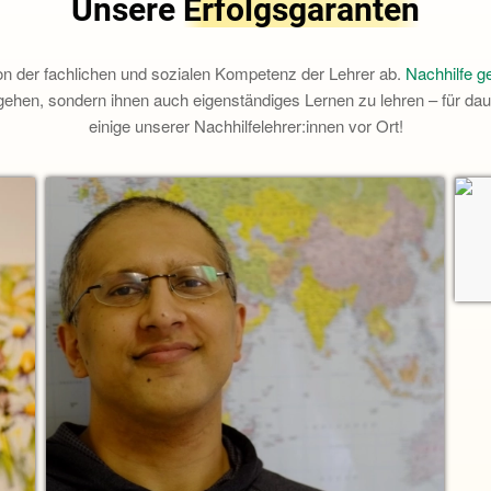
Unsere
Erfolgsgaranten
von der fachlichen und sozialen Kompetenz der Lehrer ab.
Nachhilfe g
gehen, sondern ihnen auch eigenständiges Lernen zu lehren – für daue
einige unserer Nachhilfelehrer:innen vor Ort!