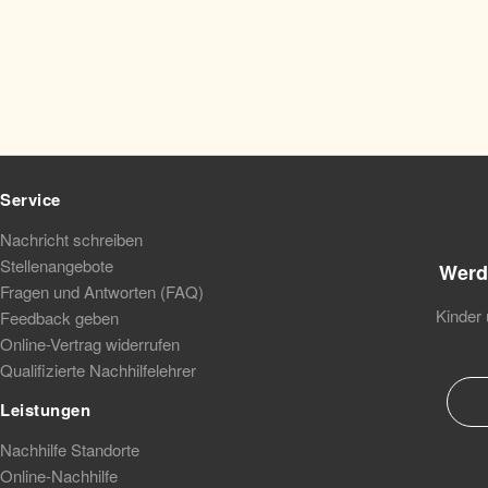
Service
Nachricht schreiben
Stellenangebote
Werd
Fragen und Antworten (FAQ)
Kinder 
Feedback geben
Online-Vertrag widerrufen
Qualifizierte Nachhilfelehrer
Leistungen
Nachhilfe Standorte
Online-Nachhilfe