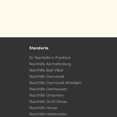
Standorte
9x Nachhilfe in Frankfurt
Nachhilfe Aschaffenburg
Nachhilfe Bad Vilbel
Nachhilfe Darmstadt
Nachhilfe Darmstadt-Arheilgen
Nachhilfe Gelnhausen
Nachhilfe Griesheim
Nachhilfe Groß-Gerau
Nachhilfe Hanau
Nachhilfe Hattersheim