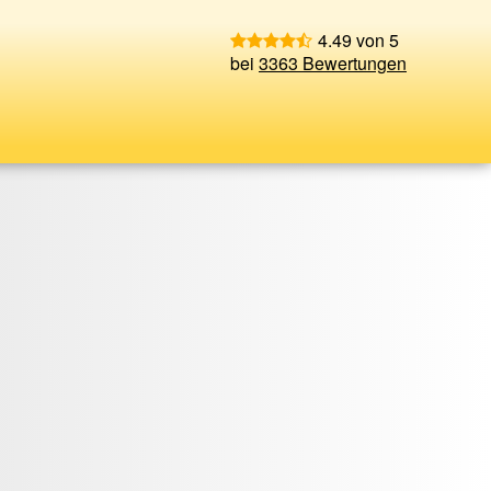
4.49 von 5
bei
3363 Bewertungen