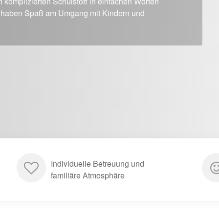
h komplizierten Schulstoff in einfachen Worten
und haben Spaß am Umgang mit Kindern und
Individuelle Betreuung und
familiäre Atmosphäre