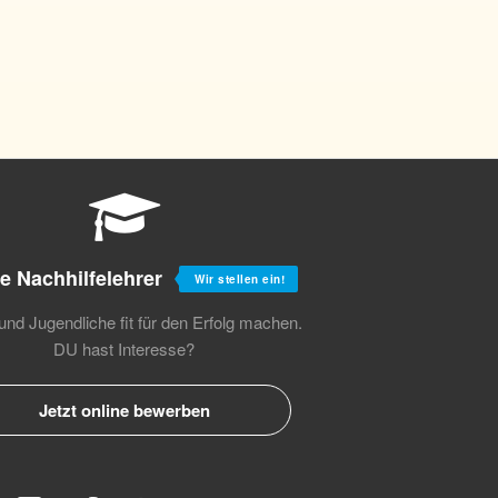
e Nachhilfelehrer
Wir stellen ein!
und Jugendliche fit für den Erfolg machen.
DU hast Interesse?
Jetzt online bewerben