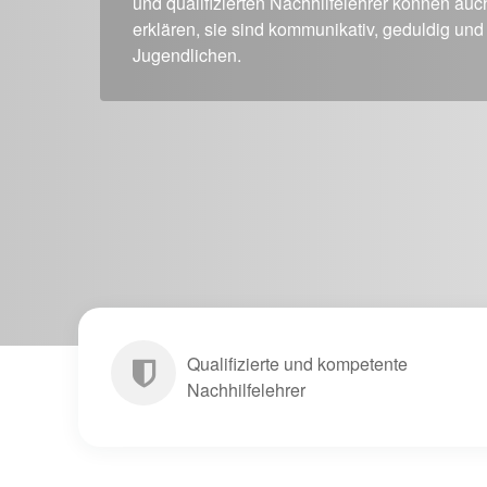
und qualifizierten Nachhilfelehrer können auc
erklären, sie sind kommunikativ, geduldig 
Jugendlichen.
Qualifizierte und kompetente
Nachhilfelehrer