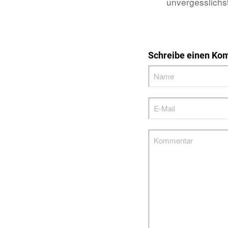
unvergesslichs
Schreibe einen Ko