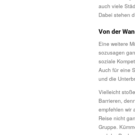
auch viele Stä
Dabei stehen d
Von der Wand
Eine weitere Mö
sozusagen ganz
soziale Kompet
Auch für eine S
und die Unterbr
Vielleicht sto
Barrieren, denn
empfehlen wir a
Reise nicht ga
Gruppe. Kümmer