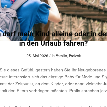
darf mein Kind alleine oder in d
in den Urlaub fahren?
/
25. Mai 2026
in
Familie
,
Freizeit
Sie dieses Gefühl, gestern haben Sie Ihr Neugeborenes
ute interessiert sich das einstige Baby für Mode und St
mt der Zeitpunkt, an dem Kinder, oder dann vielmehr J
 mit den Eltern verbringen möchten. Profis sprechen jet