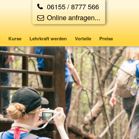
06155 / 8777 566
Online anfragen...
r
Kurse
Lehrkraft werden
Vorteile
Preise