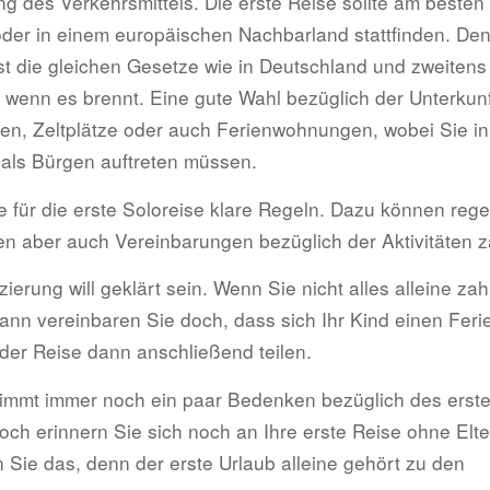
g des Verkehrsmittels. Die erste Reise sollte am besten
der in einem europäischen Nachbarland stattfinden. Den
st die gleichen Gesetze wie in Deutschland und zweitens
, wenn es brennt. Eine gute Wahl bezüglich der Unterkunf
n, Zeltplätze oder auch Ferienwohnungen, wobei Sie in 
 als Bürgen auftreten müssen.
e für die erste Soloreise klare Regeln. Dazu können reg
en aber auch Vereinbarungen bezüglich der Aktivitäten z
ierung will geklärt sein. Wenn Sie nicht alles alleine z
ann vereinbaren Sie doch, dass sich Ihr Kind einen Feri
 der Reise dann anschließend teilen.
immt immer noch ein paar Bedenken bezüglich des erst
och erinnern Sie sich noch an Ihre erste Reise ohne Elt
 Sie das, denn der erste Urlaub alleine gehört zu den