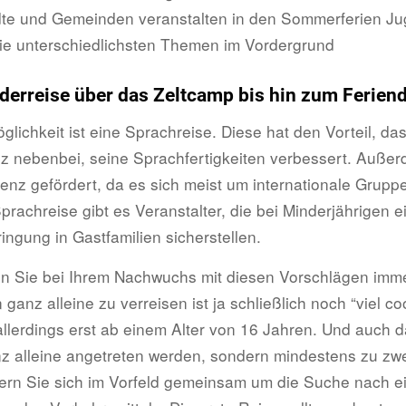
dte und Gemeinden veranstalten in den Sommerferien Ju
ie unterschiedlichsten Themen im Vordergrund
erreise über das Zeltcamp bis hin zum Ferien
glichkeit ist eine Sprachreise. Diese hat den Vorteil, das
 nebenbei, seine Sprachfertigkeiten verbessert. Außer
enz gefördert, da es sich meist um internationale Grupp
prachreise gibt es Veranstalter, die bei Minderjährigen 
ingung in Gastfamilien sicherstellen.
ßen Sie bei Ihrem Nachwuchs mit diesen Vorschlägen imm
 ganz alleine zu verreisen ist ja schließlich noch “viel co
llerdings erst ab einem Alter von 16 Jahren. Und auch da
nz alleine angetreten werden, sondern mindestens zu zwei
n Sie sich im Vorfeld gemeinsam um die Suche nach ei