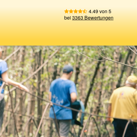
4.49 von 5
bei
3363 Bewertungen