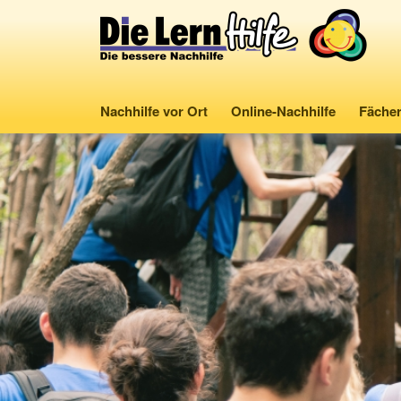
Nachhilfe vor Ort
Online-Nachhilfe
Fäche