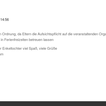
 14:56
 in Ordnung, da Eltern die Aufsichtspflicht auf die veranstaltenden Or
 in Ferienfreizeiten betreuen lassen
 Enkeltochter viel Spaß, viele Grüße
eam