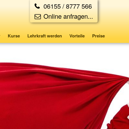
06155 / 8777 566
Online anfragen...
r
Kurse
Lehrkraft werden
Vorteile
Preise