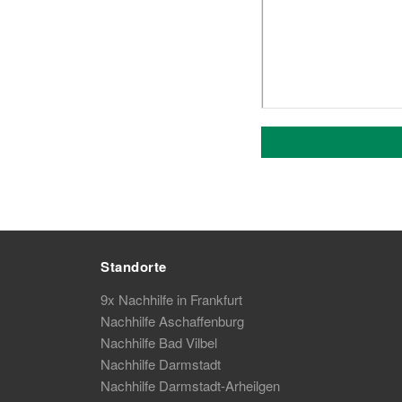
Standorte
9x Nachhilfe in Frankfurt
Nachhilfe Aschaffenburg
Nachhilfe Bad Vilbel
Nachhilfe Darmstadt
Nachhilfe Darmstadt-Arheilgen