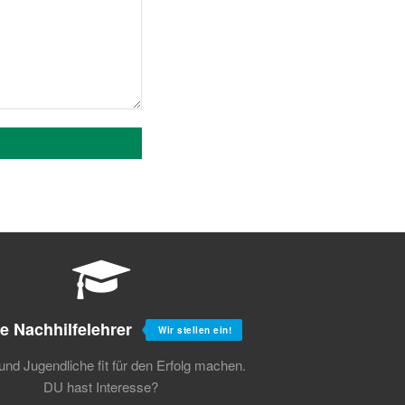
e Nachhilfelehrer
Wir stellen ein!
und Jugendliche fit für den Erfolg machen.
DU hast Interesse?