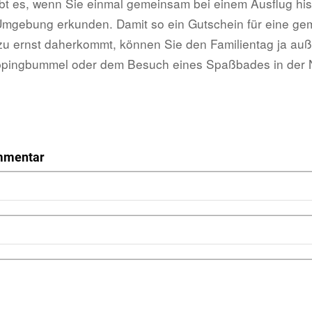
t es, wenn Sie einmal gemeinsam bei einem Ausflug his
 Umgebung erkunden. Damit so ein Gutschein für eine g
llzu ernst daherkommt, können Sie den Familientag ja a
ppingbummel oder dem Besuch eines Spaßbades in der
mmentar