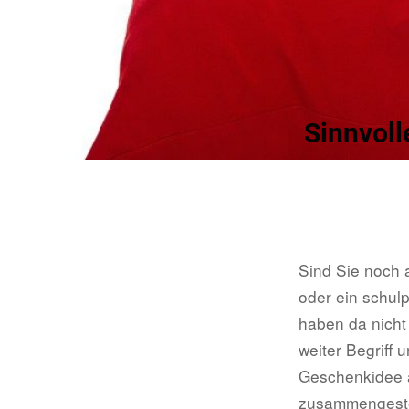
Sinnvoll
Sind Sie noch 
oder ein schul
haben da nicht 
weiter Begriff 
Geschenkidee a
zusammengestel