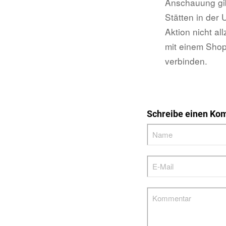
Anschauung gib
Stätten in der
Aktion nicht a
mit einem Sho
verbinden.
Schreibe einen Ko