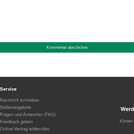
Service
Nachricht schreiben
Stellenangebote
Werd
Fragen und Antworten (FAQ)
Kinder 
Feedback geben
Online-Vertrag widerrufen