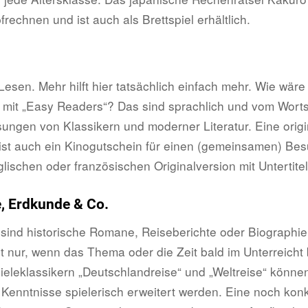
frechnen und ist auch als Brettspiel erhältlich.
esen. Mehr hilft hier tatsächlich einfach mehr. Wie wär
l mit „Easy Readers“? Das sind sprachlich und vom Wort
ungen von Klassikern und moderner Literatur. Eine origi
st auch ein Kinogutschein für einen (gemeinsamen) Bes
glischen oder französischen Originalversion mit Untertitel
, Erdkunde & Co.
 sind historische Romane, Reiseberichte oder Biographi
t nur, wenn das Thema oder die Zeit bald im Unterreicht 
ieleklassikern „Deutschlandreise“ und „Weltreise“ könne
Kenntnisse spielerisch erweitert werden. Eine noch kon