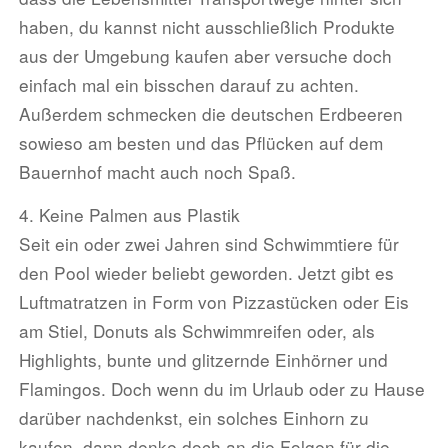
haben, du kannst nicht ausschließlich Produkte
aus der Umgebung kaufen aber versuche doch
einfach mal ein bisschen darauf zu achten.
Außerdem schmecken die deutschen Erdbeeren
sowieso am besten und das Pflücken auf dem
Bauernhof macht auch noch Spaß.
4. Keine Palmen aus Plastik
Seit ein oder zwei Jahren sind Schwimmtiere für
den Pool wieder beliebt geworden. Jetzt gibt es
Luftmatratzen in Form von Pizzastücken oder Eis
am Stiel, Donuts als Schwimmreifen oder, als
Highlights, bunte und glitzernde Einhörner und
Flamingos. Doch wenn du im Urlaub oder zu Hause
darüber nachdenkst, ein solches Einhorn zu
kaufen, dann denke doch an die Folgen für die