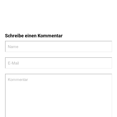
Schreibe einen Kommentar