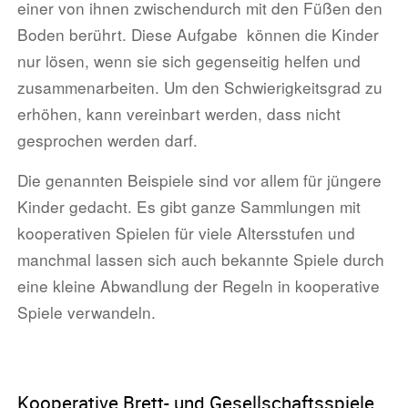
einer von ihnen zwischendurch mit den Füßen den
Boden berührt. Diese Aufgabe können die Kinder
nur lösen, wenn sie sich gegenseitig helfen und
zusammenarbeiten. Um den Schwierigkeitsgrad zu
erhöhen, kann vereinbart werden, dass nicht
gesprochen werden darf.
Die genannten Beispiele sind vor allem für jüngere
Kinder gedacht. Es gibt ganze Sammlungen mit
kooperativen Spielen für viele Altersstufen und
manchmal lassen sich auch bekannte Spiele durch
eine kleine Abwandlung der Regeln in kooperative
Spiele verwandeln.
Kooperative Brett- und Gesellschaftsspiele