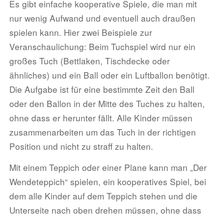
Es gibt einfache kooperative Spiele, die man mit
nur wenig Aufwand und eventuell auch draußen
spielen kann. Hier zwei Beispiele zur
Veranschaulichung: Beim Tuchspiel wird nur ein
großes Tuch (Bettlaken, Tischdecke oder
ähnliches) und ein Ball oder ein Luftballon benötigt.
Die Aufgabe ist für eine bestimmte Zeit den Ball
oder den Ballon in der Mitte des Tuches zu halten,
ohne dass er herunter fällt. Alle Kinder müssen
zusammenarbeiten um das Tuch in der richtigen
Position und nicht zu straff zu halten.
Mit einem Teppich oder einer Plane kann man „Der
Wendeteppich“ spielen, ein kooperatives Spiel, bei
dem alle Kinder auf dem Teppich stehen und die
Unterseite nach oben drehen müssen, ohne dass