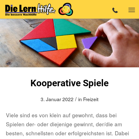
Kooperative Spiele
/
3. Januar 2022
in
Freizeit
Viele sind es von klein auf gewohnt, dass bei
Spielen der- oder diejenige gewinnt, der/die am
besten, schnellsten oder erfolgreichsten ist. Dabei