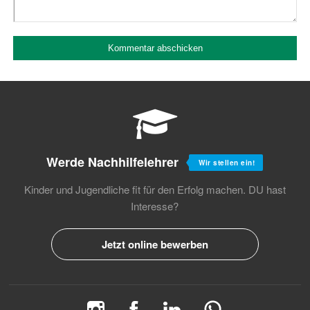
Werde Nachhilfelehrer
Wir stellen ein!
Kinder und Jugendliche fit für den Erfolg machen.
DU hast
Interesse?
Jetzt online bewerben