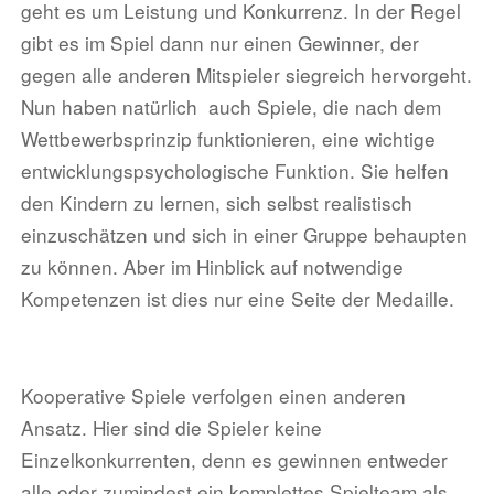
geht es um Leistung und Konkurrenz. In der Regel
gibt es im Spiel dann nur einen Gewinner, der
gegen alle anderen Mitspieler siegreich hervorgeht.
Nun haben natürlich auch Spiele, die nach dem
Wettbewerbsprinzip funktionieren, eine wichtige
entwicklungspsychologische Funktion. Sie helfen
den Kindern zu lernen, sich selbst realistisch
einzuschätzen und sich in einer Gruppe behaupten
zu können. Aber im Hinblick auf notwendige
Kompetenzen ist dies nur eine Seite der Medaille.
Kooperative Spiele verfolgen einen anderen
Ansatz. Hier sind die Spieler keine
Einzelkonkurrenten, denn es gewinnen entweder
alle oder zumindest ein komplettes Spielteam als