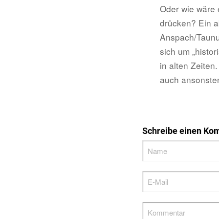
Oder wie wäre 
drücken? Ein a
Anspach/Taunus
sich um „histo
in alten Zeiten
auch ansonsten
Schreibe einen Ko