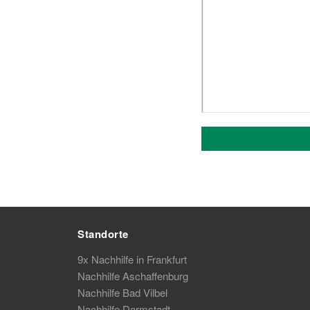
Standorte
9x Nachhilfe in Frankfurt
Nachhilfe Aschaffenburg
Nachhilfe Bad Vilbel
Nachhilfe Darmstadt