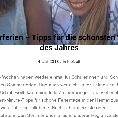
erien – Tipps für die schönste
des Jahres
/
4. Juli 2018
in
Freizeit
e Wochen haben wieder einmal für Schülerinnen und Sc
ten Sommerferien. Und auch wer nicht unter Palmen am 
rlaub weilt, kann eine tolle Zeit verbringen und viel erl
Last-Minute-Tipps für schöne Ferientage in der Heimat zu
, was Daheimgebliebene, Nochnichtabgereiste oder
hrte in den Sommerferien alles in unserer Region anste