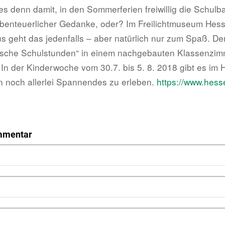
es denn damit, in den Sommerferien freiwillig die Schulb
benteuerlicher Gedanke, oder? Im Freilichtmuseum Hess
 geht das jedenfalls – aber natürlich nur zum Spaß. De
rische Schulstunden“ in einem nachgebauten Klassenzim
. In der Kinderwoche vom 30.7. bis 5. 8. 2018 gibt es im
 noch allerlei Spannendes zu erleben.
https://www.hess
mmentar