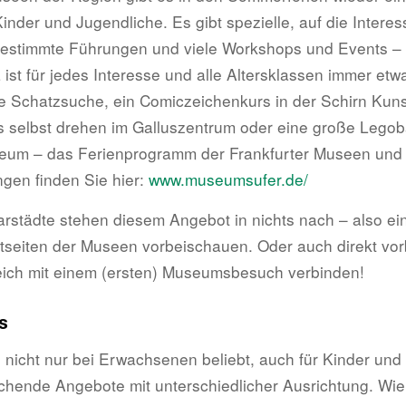
inder und Jugendliche. Es gibt spezielle, auf die Intere
estimmte Führungen und viele Workshops und Events – 
ist für jedes Interesse und alle Altersklassen immer etw
 Schatzsuche, ein Comiczeichenkurs in der Schirn Kuns
 selbst drehen im Galluszentrum oder eine große Legob
seum – das Ferienprogramm der Frankfurter Museen und
ngen finden Sie hier:
www.museumsufer.de/
rstädte stehen diesem Angebot in nichts nach – also ei
etseiten der Museen vorbeischauen. Oder auch direkt vo
eich mit einem (ersten) Museumsbesuch verbinden!
s
 nicht nur bei Erwachsenen beliebt, auch für Kinder und
echende Angebote mit unterschiedlicher Ausrichtung. Wi