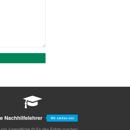
e Nachhilfelehrer
Wir stellen ein!
und Jugendliche fit für den Erfolg machen.