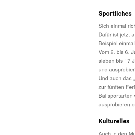
Sportliches
Sich einmal ri
Dafür ist jetzt
Beispiel einma
Vom 2. bis 6. J
sieben bis 17 
und ausprobier
Und auch das „
zur fünften Fer
Ballsportarten
ausprobieren o
Kulturelles
Auch in den Mu