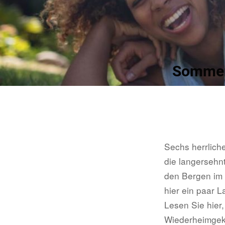
Sommerf
Sechs herrlich
die langersehn
den Bergen im U
hier ein paar 
Lesen Sie hier
Wiederheimgeke