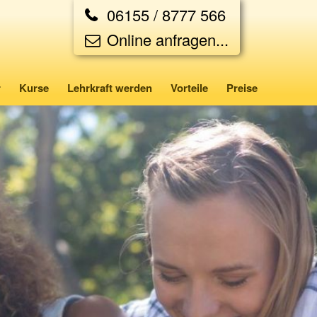
06155 / 8777 566
Online anfragen...
r
Kurse
Lehrkraft werden
Vorteile
Preise