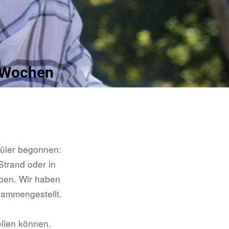
n Wochen
hüler begonnen:
Strand oder in
eben. Wir haben
sammengestellt.
llen können.