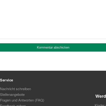
Service
Nachricht schreiben
Stellenangebote
Werd
Fragen und Antworten (FAQ)
Kinder 
Feedback geben