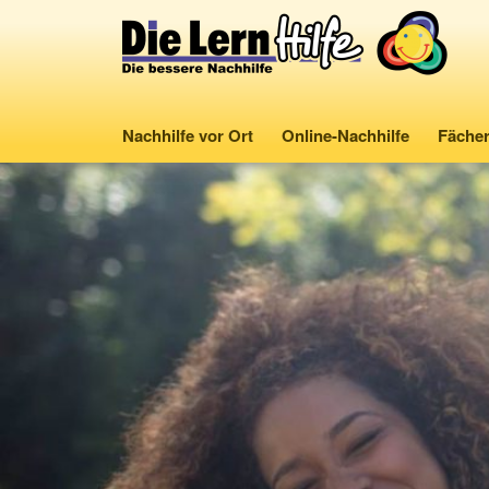
Nachhilfe vor Ort
Online-Nachhilfe
Fäche