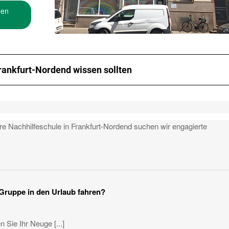
den
rankfurt-Nordend wissen sollten
e Nachhilfeschule in Frankfurt-Nordend suchen wir engagierte
 Gruppe in den Urlaub fahren?
 Sie Ihr Neuge [...]