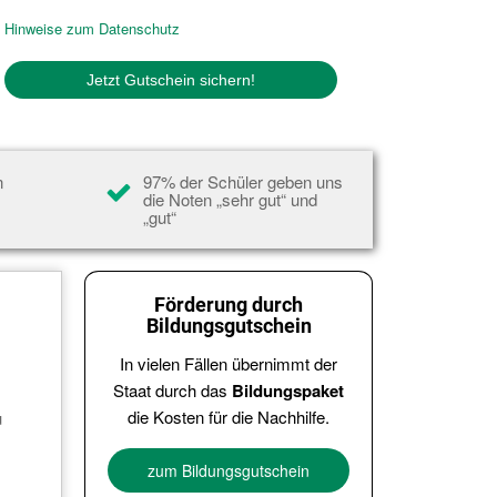
Hinweise zum Datenschutz
n
97% der Schüler geben uns
n
die Noten „sehr gut“ und
„gut“
Förderung durch
Bildungsgutschein
In vielen Fällen übernimmt der
Staat durch das
Bildungspaket
die Kosten für die Nachhilfe.
u
zum Bildungsgutschein