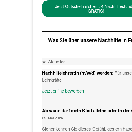
Jetzt Gutschein sichern: 4 Nachhilfestun
GRATIS!
Was Sie über unsere Nachhilfe in F
Aktuelles
Nachhilfelehrer:in (m/w/d) werden
:
Für unser
Lehrkräfte.
Jetzt online bewerben
Ab wann darf mein Kind alleine oder in der
25. Mai 2026
Sicher kennen Sie dieses Gefühl, gestern haben