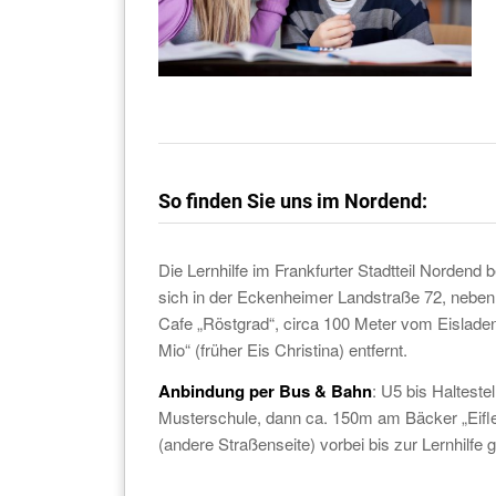
So finden Sie uns im Nordend:
Die Lernhilfe im Frankfurter Stadtteil Nordend b
sich in der Eckenheimer Landstraße 72, nebe
Cafe „Röstgrad“, circa 100 Meter vom Eislade
Mio“ (früher Eis Christina) entfernt.
Anbindung per Bus & Bahn
: U5 bis Haltestel
Musterschule, dann ca. 150m am Bäcker „Eifle
(andere Straßenseite) vorbei bis zur Lernhilfe 