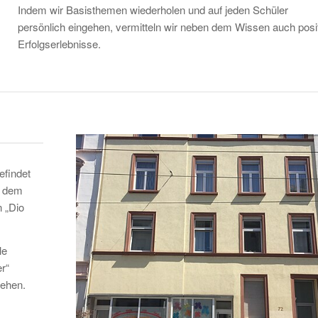
Indem wir Basisthemen wiederholen und auf jeden Schüler
persönlich eingehen, vermitteln wir neben dem Wissen auch posi
Erfolgserlebnisse.
efindet
n dem
n „Dio
le
r“
gehen.