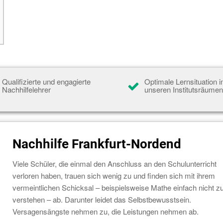
Qualifizierte und engagierte
Optimale Lernsituation i
Nachhilfelehrer
unseren Institutsräume
Nachhilfe Frankfurt-Nordend
Viele Schüler, die einmal den Anschluss an den Schulunterricht
verloren haben, trauen sich wenig zu und finden sich mit ihrem
vermeintlichen Schicksal – beispielsweise Mathe einfach nicht z
verstehen – ab. Darunter leidet das Selbstbewusstsein.
Versagensängste nehmen zu, die Leistungen nehmen ab.