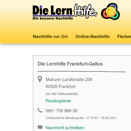
Nachhilfe vor Ort
Online-Nachhilfe
Fäche
Die Lernhilfe Frankfurt-Gallus
Mainzer Landstraße 238
60326
Frankfurt
(an der Galluswarte)
Routenplaner
069 / 750 888 38
(Telefonische Beratung Mo – Fr 9.00 – 18.30 Uhr)
Nachricht schreiben