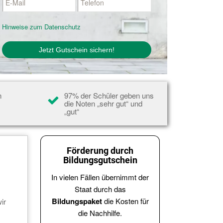
Hinweise zum Datenschutz
n
97% der Schüler geben uns
n
die Noten „sehr gut“ und
„gut“
Förderung durch
Bildungsgutschein
In vielen Fällen übernimmt der
Staat durch das
Bildungspaket
die Kosten für
ir
die Nachhilfe.