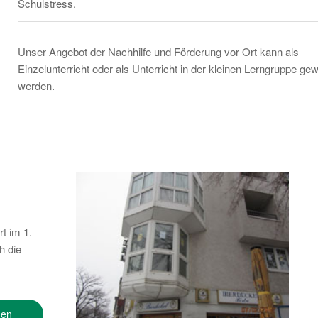
Schulstress.
Unser Angebot der Nachhilfe und Förderung vor Ort kann als
Einzelunterricht oder als Unterricht in der kleinen Lerngruppe gew
werden.
t im 1.
h die
den