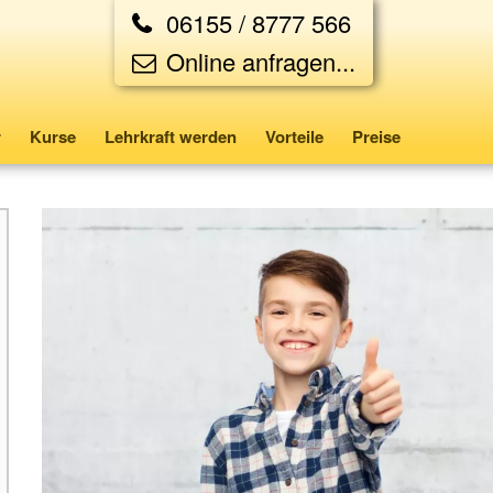
06155 / 8777 566
Online anfragen...
r
Kurse
Lehrkraft werden
Vorteile
Preise