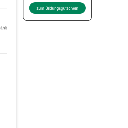
zum Bildungsgutschein
ählt