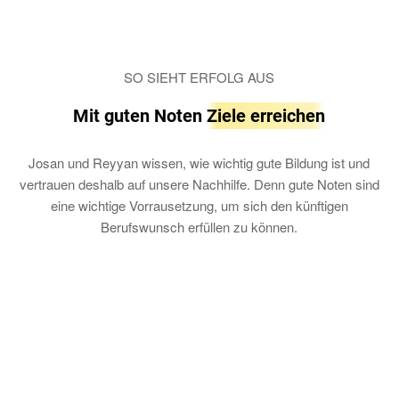
SO SIEHT ERFOLG AUS
Mit guten Noten
Ziele erreichen
Josan und Reyyan wissen, wie wichtig gute Bildung ist und
vertrauen deshalb auf unsere Nachhilfe. Denn gute Noten sind
eine wichtige Vorrausetzung, um sich den künftigen
Berufswunsch erfüllen zu können.
Zibo (15) hat mehr Zeit fürs Training