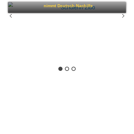
nimmt Deutsch-Nachilfe