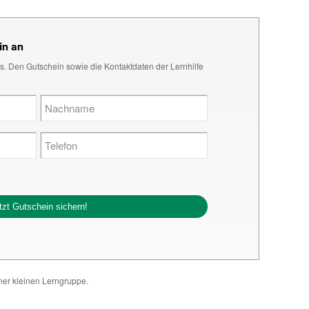
in an
s. Den Gutschein sowie die Kontaktdaten der Lernhilfe
iner kleinen Lerngruppe.